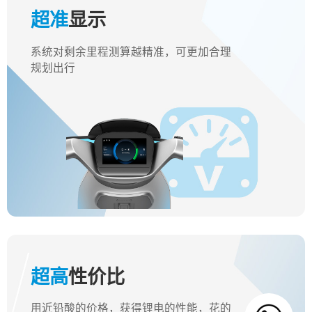
超准
显示
系统对剩余里程测算越精准，可更加合理
规划出行
超高
性价比
用近铅酸的价格，获得锂电的性能，花的