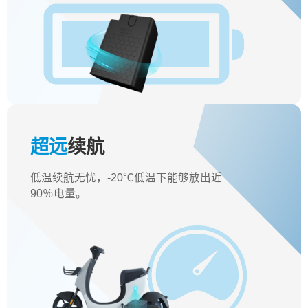
超远
续航
低温续航无忧，-20℃低温下能够放出近
90％电量。