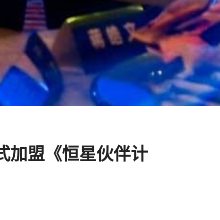
式加盟《恒星伙伴计