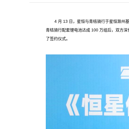
4 月 13 日，星恒与青桔骑行于星恒
青桔骑行配套锂电池达成 100 万组后，双
了签约仪式。