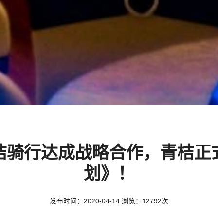
桔骑行达成战略合作，青桔正
划》！
发布时间：2020-04-14 浏览：12792次