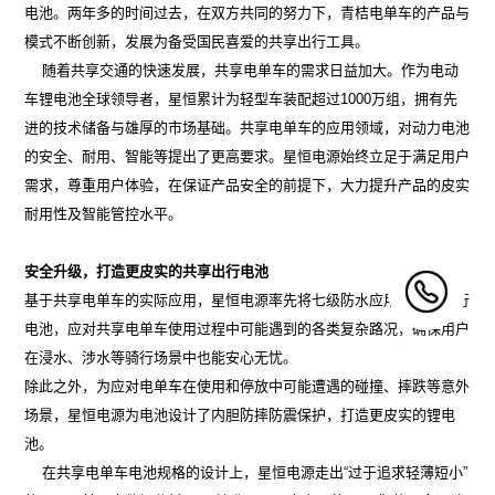
电池。两年多的时间过去，在双方共同的努力下，青桔电单车的产品与
模式不断创新，发展为备受国民喜爱的共享出行工具。
随着共享交通的快速发展，共享电单车的需求日益加大。作为电动
车锂电池全球领导者，星恒累计为轻型车装配超过1000万组，拥有先
进的技术储备与雄厚的市场基础。共享电单车的应用领域，对动力电池
的安全、耐用、智能等提出了更高要求。星恒电源始终立足于满足用户
需求，尊重用户体验，在保证产品安全的前提下，大力提升产品的皮实
耐用性及智能管控水平。
安全升级，打造更皮实的共享出行电池
基于共享电单车的实际应用，星恒电源率先将七级防水应用于共享出行
电池，应对共享电单车使用过程中可能遇到的各类复杂路况，确保用户
在浸水、涉水等骑行场景中也能安心无忧。
除此之外，为应对电单车在使用和停放中可能遭遇的碰撞、摔跌等意外
场景，星恒电源为电池设计了内胆防摔防震保护，打造更皮实的锂电
池。
在共享电单车电池规格的设计上，星恒电源走出“过于追求轻薄短小”