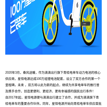
2020年3月，春风送暖，作为滴滴出行旗下青桔电单车动力电池的核心
供应商，星恒电源达成100万组锂电池配套，设立了双方合作的第一个
里程碑。未来 ，双方将以此为新的起点，继续为共享电单车的推行普
及携手合作，创造更便利、更经济、更有幸福感的国民出行条件！
自2017年起，星恒电源便与滴滴出行建立了合作，并成为滴滴旗下青
桔电单车的重要合作伙伴。同年，星恒电源开始向青桔电单车供应首批