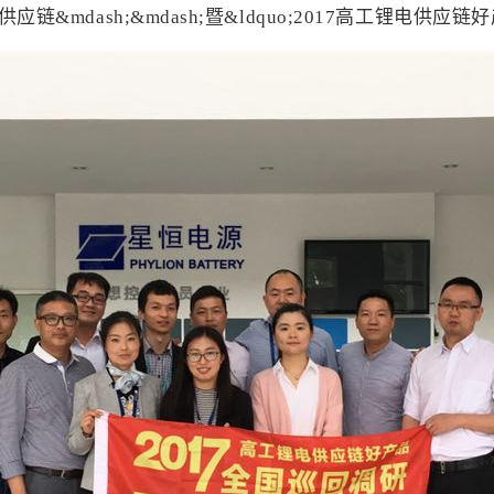
链&mdash;&mdash;暨&ldquo;2017高工锂电供应