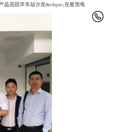
链好产品巡回华东站沙龙&rdquo;在星恒电