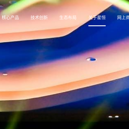
核心产品
技术创新
生态布局
关于星恒
网上