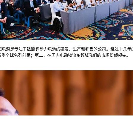
恒电源是专注于锰酸锂动力电池的研发、生产和销售的公司。经过十几年
做到全球名列前茅；第二，在国内电动物流车领域我们的市场份额领先。