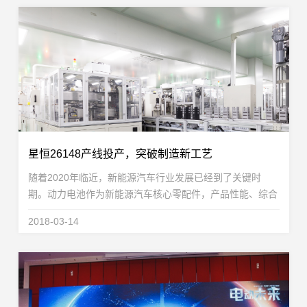
星恒26148产线投产，突破制造新工艺
随着2020年临近，新能源汽车行业发展已经到了关键时
期。动力电池作为新能源汽车核心零配件，产品性能、综合
性价比的提升将对新能源汽车的普及起到至关重要的作用。
2018-03-14
星恒电源基于15年的技术、工艺和制造经验积累，在...