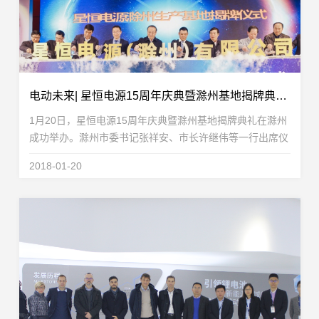
电动未来| 星恒电源15周年庆典暨滁州基地揭牌典礼隆重举办！
1月20日，星恒电源15周年庆典暨滁州基地揭牌典礼在滁州
成功举办。滁州市委书记张祥安、市长许继伟等一行出席仪
式，滁州市政府主要部门、国内外客户、合作伙伴、行业协
2018-01-20
会等100多位嘉宾参加了此次活动。星恒电源成立15...