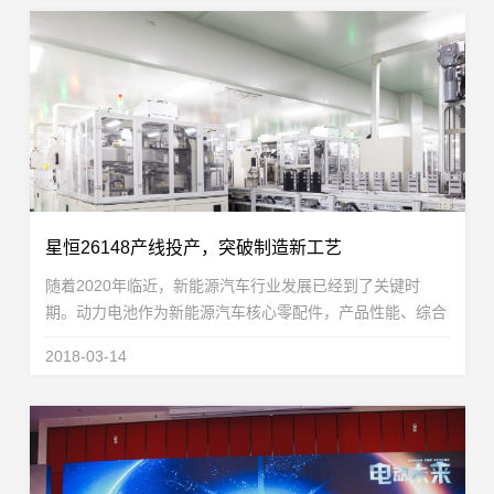
星恒26148产线投产，突破制造新工艺
随着2020年临近，新能源汽车行业发展已经到了关键时
期。动力电池作为新能源汽车核心零配件，产品性能、综合
性价比的提升将对新能源汽车的普及起到至关重要的作用。
2018-03-14
星恒电源基于15年的技术、工艺和制造经验积累，在...