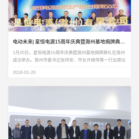
电动未来| 星恒电源15周年庆典暨滁州基地揭牌典礼隆重举办！
1月20日，星恒电源15周年庆典暨滁州基地揭牌典礼在滁州
成功举办。滁州市委书记张祥安、市长许继伟等一行出席仪
式，滁州市政府主要部门、国内外客户、合作伙伴、行业协
2018-01-20
会等100多位嘉宾参加了此次活动。星恒电源成立15...