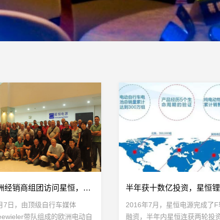
欧洲经销商组团访问星恒，探究中国电池欧洲第一的秘诀
1月7日，由顶级自行车媒体
2016年7月，星恒电源完成了F
eewieler带队组成的欧洲电动自
融资，半年内星恒连获两轮投