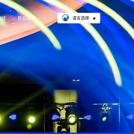
商城
售后服务
语言选择