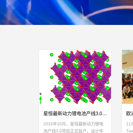
星恒最新动力锂电池产线3.0项目正式投产，设计产能2.5Gh
2016年10月，星恒最新动力锂电
1
池产线3.0项目正式投产，设计年
Tw