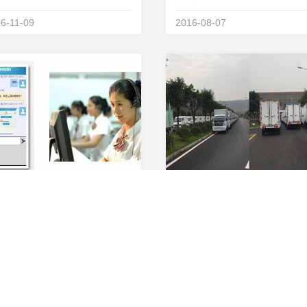
车经销商共37人，来访星恒苏州
共计十数亿元（股权加债券）
6-11-09
2016-08-07
造基地。本次来访，多数经销商
轮融资由新股东苏州晟迈股权
经和星恒合作多年，除了认可星
中心领投，老股东西藏达孜和
的产品和服务外，主要目的是想
川投资管理中心追投。 投资方
道欧洲第一的动力锂电池...
示，目前国内电动汽车呈...
星恒售后App全线升级，更多功能惊艳上线！
获4亿元投资，星恒完成股
的安卓版售后App自2015年1
2015年11月底，星恒股份制改
上线至今，已有6000个门店用户
完成，公司名称由苏州星恒电
册使用。 执着于更好的使用体
限公司正式变更为星恒电源股
6-03-26
2015-12-13
，经过数次功能的改进，本次星
限公司。之前，以建银国际为
售后检测App重磅升级了，苹果
投资联合体通过投贷一体化的
机版本同时上线！ 新版本售后
为星恒注资4亿元，成为星恒新