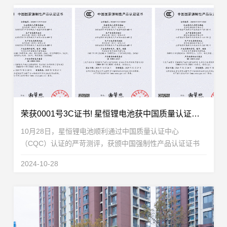
荣获0001号3C证书! 星恒锂电池获中国质量认证中心CQC权威认证
10月28日，星恒锂电池顺利通过中国质量认证中心
（CQC）认证的严苛测评，获颁中国强制性产品认证证书
（China Compulsory Certification，简称CCC）。作为产业
2024-10-28
龙头，星恒电源在行业合规化变革之际，率先完成国...