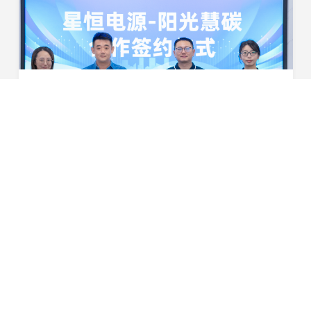
聚焦“双碳”目标，共创绿色未来！星恒电源与阳光慧碳举行合作签约仪式
8月2日，星恒电源股份有限公司与阳光慧碳科技有限公司合
作签约仪式顺利举行。双方将探索多种合作方式，共同推动
星恒电源的减碳行动，打造绿色低碳场景，相互赋能开拓绿
2024-08-02
色低碳版图，助力实现“双碳”目标。星恒电源董...