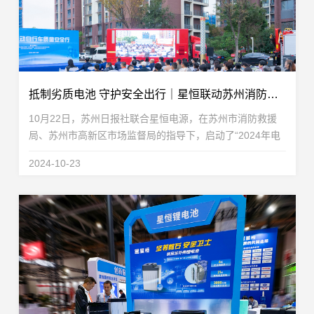
抵制劣质电池 守护安全出行｜星恒联动苏州消防、苏州日报，推动合规锂电应用
10月22日，苏州日报社联合星恒电源，在苏州市消防救援
局、苏州市高新区市场监督局的指导下，启动了“2024年电
动自行车质量安全行”公益活动，并通过江苏消防、引力播
2024-10-23
App、苏州消防、星恒锂电池等多个直播平台，就全...